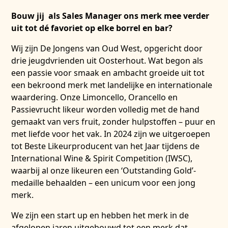
Bouw jij als Sales Manager ons merk mee verder
uit tot dé favoriet op elke borrel en bar?
Wij zijn De Jongens van Oud West, opgericht door
drie jeugdvrienden uit Oosterhout. Wat begon als
een passie voor smaak en ambacht groeide uit tot
een bekroond merk met landelijke en internationale
waardering. Onze Limoncello, Orancello en
Passievrucht likeur worden volledig met de hand
gemaakt van vers fruit, zonder hulpstoffen – puur en
met liefde voor het vak. In 2024 zijn we uitgeroepen
tot Beste Likeurproducent van het Jaar tijdens de
International Wine & Spirit Competition (IWSC),
waarbij al onze likeuren een ‘Outstanding Gold’-
medaille behaalden – een unicum voor een jong
merk.
We zijn een start up en hebben het merk in de
afgelopen jaren uitgebouwd tot een merk dat