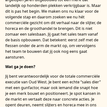
landelijk op honderden plekken verkrijgbaar is. Maar
dit is pas het begin. We maken ons nu klaar voor de
volgende stap en daarom zoeken we nu hét
commerciële gezicht om dit verhaal naar de slijter, de
horeca en de groothandel te brengen. Dit is niet
zomaar een salesbaan. Jij gaat het sales team vanaf
de basis opbouwen. Dat betekent: eerst zelf met de
flessen onder de arm de markt op, om vervolgens
het team te bouwen dat jij ook nog eens gaat
aansturen.
Wat ga je doen?
Jij bent verantwoordelijk voor de totale commerciële
executie van Oud West. Je bent een echte “sales dier”
met een gunfactor, maar ook iemand die snapt hoe
je een merk bouwt en positioneert. Je spot kansen in
de markt en vertaalt deze naar concrete acties. Je
opent deuren, neemt slijters en horeca mee in ons