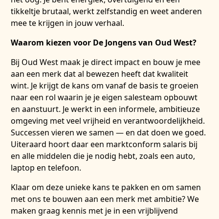
tikkeltje brutaal, werkt zelfstandig en weet anderen
mee te krijgen in jouw verhaal.
Waarom kiezen voor De Jongens van Oud West?
Bij Oud West maak je direct impact en bouw je mee
aan een merk dat al bewezen heeft dat kwaliteit
wint. Je krijgt de kans om vanaf de basis te groeien
naar een rol waarin je je eigen salesteam opbouwt
en aanstuurt. Je werkt in een informele, ambitieuze
omgeving met veel vrijheid en verantwoordelijkheid.
Successen vieren we samen — en dat doen we goed.
Uiteraard hoort daar een marktconform salaris bij
en alle middelen die je nodig hebt, zoals een auto,
laptop en telefoon.
Klaar om deze unieke kans te pakken en om samen
met ons te bouwen aan een merk met ambitie? We
maken graag kennis met je in een vrijblijvend