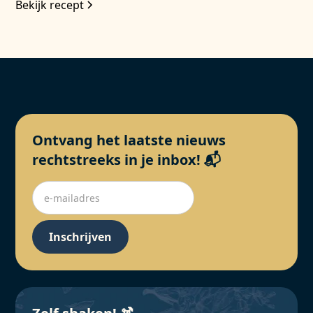
Bekijk recept
Ontvang het laatste nieuws
rechtstreeks in je inbox! 📬