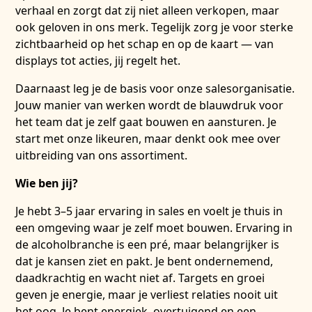
verhaal en zorgt dat zij niet alleen verkopen, maar
ook geloven in ons merk. Tegelijk zorg je voor sterke
zichtbaarheid op het schap en op de kaart — van
displays tot acties, jij regelt het.
Daarnaast leg je de basis voor onze salesorganisatie.
Jouw manier van werken wordt de blauwdruk voor
het team dat je zelf gaat bouwen en aansturen. Je
start met onze likeuren, maar denkt ook mee over
uitbreiding van ons assortiment.
Wie ben jij?
Je hebt 3–5 jaar ervaring in sales en voelt je thuis in
een omgeving waar je zelf moet bouwen. Ervaring in
de alcoholbranche is een pré, maar belangrijker is
dat je kansen ziet en pakt. Je bent ondernemend,
daadkrachtig en wacht niet af. Targets en groei
geven je energie, maar je verliest relaties nooit uit
het oog. Je bent energiek, overtuigend en een